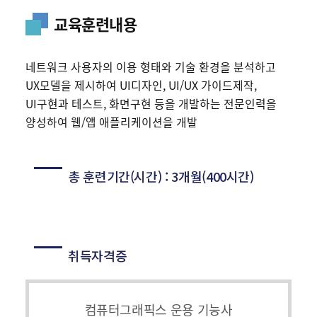
교육훈련내용
네트워크 사용자의 이용 형태와 기술 환경을 분석하고
UX모델을 제시하여 UI디자인, UI/UX 가이드제작,
UI구현과 테스트, 화면구현 등을 개발하는 전문인력을
양성하여 웹/앱 애플리케이션을 개발
총 훈련기간(시간) : 3개월(400시간)
취득자격증
컴퓨터그래픽스 운용 기능사