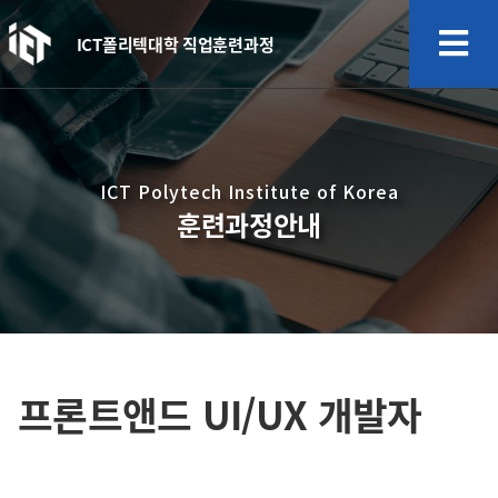
ICT폴리텍대학 직업훈련과정
ICT Polytech Institute of Korea
훈련과정안내
프론트앤드 UI/UX 개발자